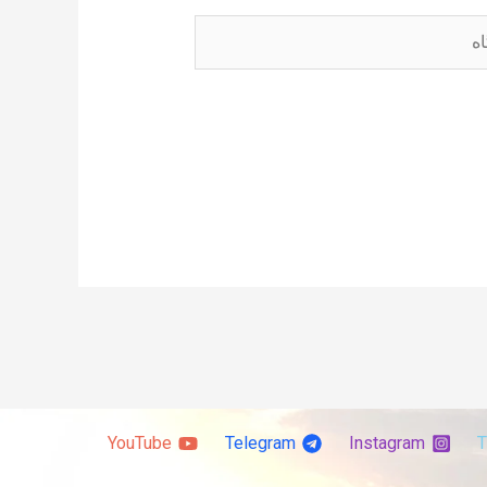
YouTube
Telegram
Instagram
T