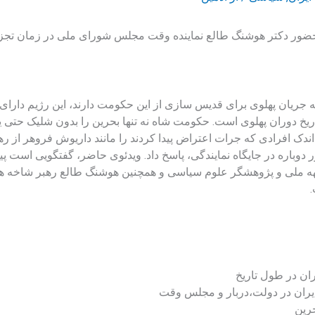
با حضور دکتر هوشنگ طالع نماینده وقت مجلس شورای ملی در زمان ت
 جریان پهلوی برای قدیس سازی از این حکومت دارند، این رژیم دارای 
تاریخ دوران پهلوی است. حکومت شاه نه تنها بحرین را بدون شلیک حتی ی
 اندک افرادی که جرات اعتراض پیدا کردند را مانند داریوش فروهر از 
دوباره در جایگاه نمایندگی، پاسخ داد. ویدئوی حاضر، گفتگویی است پیر
لی و پژوهشگر علوم سیاسی و همچنین هوشنگ طالع رهبر شاخه هئیت 
ان در طول تاریخ
ایران در دولت،دربار و مجلس وقت
رین