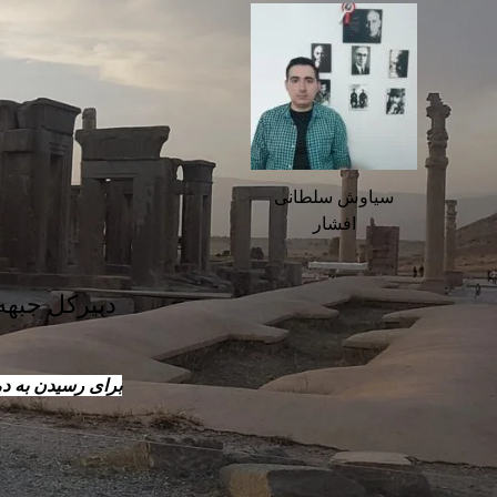
سیاوش سلطانی
افشار
دبیرکل جبهه 
برای رسیدن به د