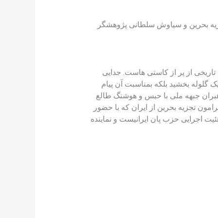
جزیه بحرین و سیاوش سلطانی پژوهشگر
تاریخی از پر از کاستی هاست. جدایی
ک گلوله بخشید بلکه بمناسبت آن پیام
رهبران جبهه ملی با حبس و هوشنگ طالع
امون تجزیه بحرین از ایران که با حضور
اجرایی حزب پان ایرانیست و نماینده