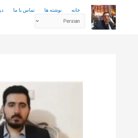
رش
خانه
نوشته ها
تماس با ما
در
ه
حتوا