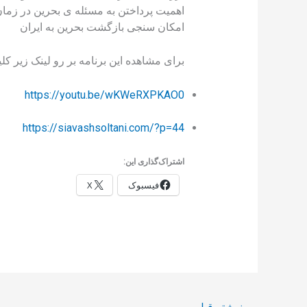
اهمیت پرداختن به مسئله ی بحرین در زمان
امکان سنجی بازگشت بحرین به ایران
برای مشاهده این برنامه بر رو لینک زیر کلی
https://youtu.be/wKWeRXPKAO0
https://siavashsoltani.com/?p=44
اشتراک‌گذاری این:
فیسبوک
X