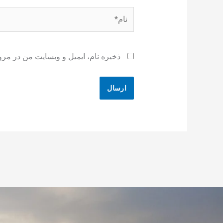
نام*
ذخیره نام، ایمیل و وبسایت من در مرو