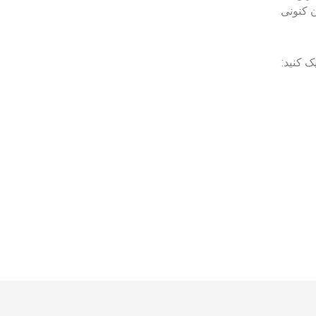
 کنونی
ک کنید: