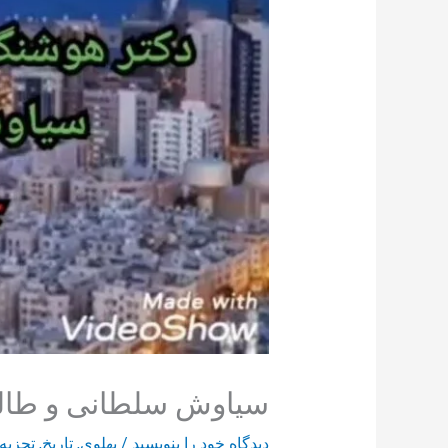
سیاوش سلطانی و طالع
دیدگاه‌ خود را بنویسید
/
پهلوی
,
تاریخ
,
تجزیه 