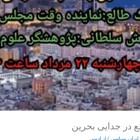
 در جدایی بحرین
ایران
,
سیاسی
/ از
ادمین