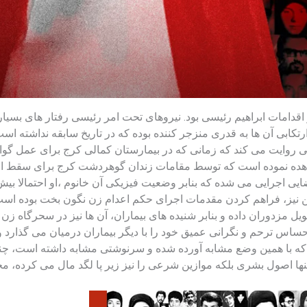
یگر اقدامات ابراهیم رئیسی بود. نیروهای تحت امر رئیسی رفتار های بس
رتکابی آن ها به قدری منزجر کننده بوده که در تاریخ سابقه نداشته است
 روایت می کند که زمانی که در بیمارستان کمالی کرج برای عمل گواتر
مشاهده نموده است که توسط مقامات زندان گوهردشت کرج برای سقط اجب
ی اجرایی می شده که بنابر وضعیت فیزیکی آن خانوم ،او احتمالا ب
نیز، فراهم کردن مقدمات اجرای حکم اعدام زن نگون ‌بخت بوده است
ل مزدوران داده و بنابر شنیده های بیماران، آن ها نیز در سحرگاه زن 
اس ترحم و نگرانی عمیق خود را با دیگر بیماران درمیان می گذارد و 
ند که با همین وضع مشابه آورده شده و سرنوشتی مشابه داشته است، چن
تنها اصول بشری بلکه موازین شرعی را نیز زیر پا لگد مال می کرده، مخ