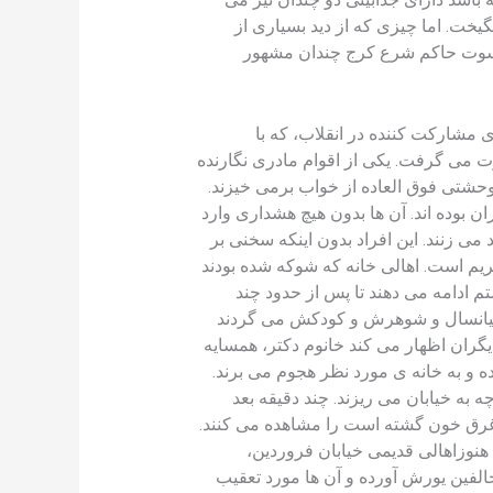
خت. اما چیزی که از دید بسیاری از
ر کسوت حاکم شرع کرج چندان مشهور
 مشارکت کننده در انقلاب، که با
 می گرفت. یکی از اقوام مادری نگارنده
حشتی فوق العاده از خواب برمی خیزند.
 بوده اند. آن ها بدون هیچ هشداری وارد
 می زنند. این افراد بدون اینکه سخنی بر
یم است. اهالی خانه که شوکه شده بودند
م ادامه می دهند تا پس از حدود چند
ی میانسال و شوهرش و کودکش می گردند
یگران اظهار می کند خانوم دکتر، همسایه
ه و به خانه ی مورد نظر هجوم می برند.
ه خیابان می ریزند. چند دقیقه بعد
غرق خون گشته است را مشاهده می کنند.
هنوزاهالی قدیمی خیابان فروردین،
الفین یورش آورده و آن ها مورد تعقیب