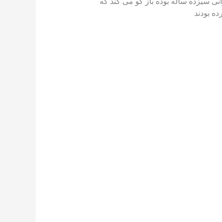
ی سیزده ساله بوده باز گو می کند که
ه بودند