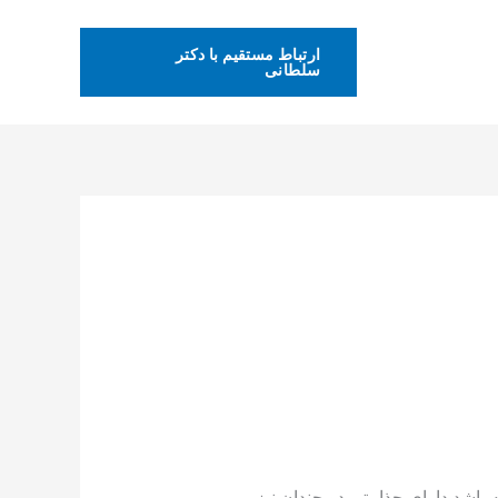
ارتباط مستقیم با دکتر
سلطانی
اشد دارای جذابیتی دو چندان نیز می