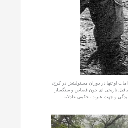
امات او تنها در دوران مسئولیتش در کرج،
م ماقبل تاریخی ای چون قصاص و سنگسار
رسیدگی و جهت عبرت، حکمی عادلانه