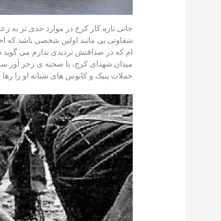
جانی تازه کار کرج در موارد جدی تر به زع
شقاوتی بی مانند اولین شخصی باشد که احکا
ام که در صداقتش تردیدی ندارم می گوید د
میدان شهدای کرج، با صحنه ی زجر آور سنگ
حملات پنیک و کابوس های شبانه او را رها