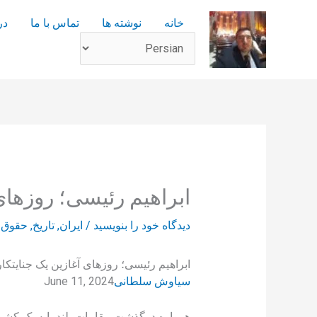
رش
خانه
نوشته ها
تماس با ما
در
ه
حتوا
ابراهیم رئیسی؛ روزهای 
دیدگاه‌ خود را بنویسید
/
ایران
,
تاریخ
,
حقوق 
ابراهیم رئیسی؛ روزهای آغازین یک جنایتکار
سیاوش سلطانی
June 11, 2024
همواره درگذشت مقامات بلند پایه یک کشور