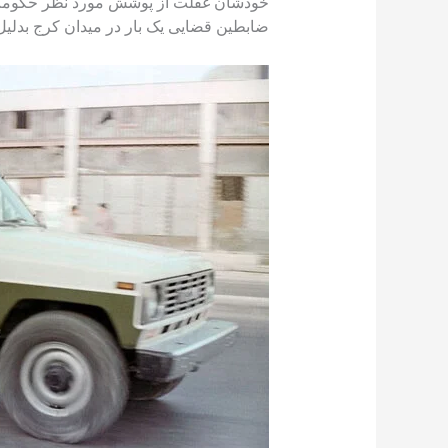
خودشان غفلت از پوشش مورد نظر حکومت در 
ضابطین قضایی یک بار در میدان کرج بدلیل 