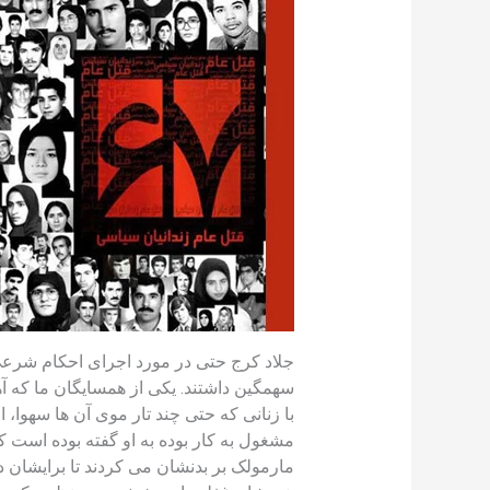
جلاد کرج حتی در مورد اجرای احکام شرعی 
سهمگین داشتند. یکی از همسایگان ما که آ
با زنانی که حتی چند تار موی آن ها سهوا، 
مشغول به کار بوده به او گفته بوده است ک
مارمولک بر بدنشان می کردند تا برایشان د