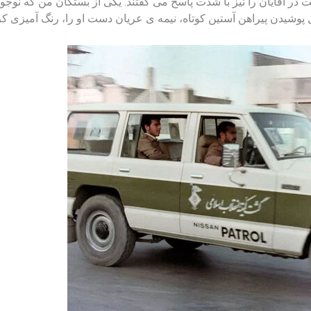
آقایان را نیز با شدت پاسخ می گفتند. یکی از بستگان من که نوجوان
پوشیدن پیراهن آستین کوتاه، نیمه ی عریان دست او را، رنگ آمیزی کرد