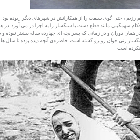
م رژیم ، حتی گوی سبقت را از همکارانش در شهرهای دیگر ربوده بود. ا
م سهمگینی مانند قطع دست یا سنگسار را به اجرا در می آورد. در همی
ر همان دوران و در زمانی که پسر بچه ای چهارده ساله بیشتر نبوده و
سار زنی جوان روبرو گشته است. خاطره‌ی آنچه دیده بوده تا سال ها ب
 نکرده است