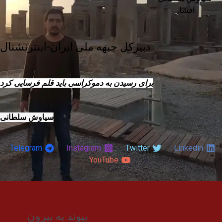
افشار
دبیرکل جبهه ملی ایران-اینترنشنال
برای رسیدن به دموکراسی باید قلم فرسایی کرد
سیاوش سلطانی
Telegram
Instagram
Twitter
Linkedin
YouTube
پیوند به بیرون