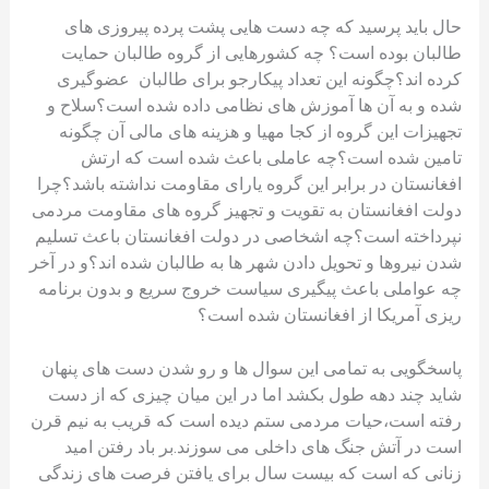
حال باید پرسید که چه دست هایی پشت پرده پیروزی های
طالبان بوده است؟ چه کشورهایی از گروه طالبان حمایت
کرده اند؟چگونه این تعداد پیکارجو برای طالبان عضوگیری
شده و به آن ها آموزش های نظامی داده شده است؟سلاح و
تجهیزات این گروه از کجا مهیا و هزینه های مالی آن چگونه
تامین شده است؟چه عاملی باعث شده است که ارتش
افغانستان در برابر این گروه یارای مقاومت نداشته باشد؟چرا
دولت افغانستان به تقویت و تجهیز گروه های مقاومت مردمی
نپرداخته است؟چه اشخاصی در دولت افغانستان باعث تسلیم
شدن نیروها و تحویل دادن شهر ها به طالبان شده اند؟و در آخر‌
چه عواملی باعث پیگیری سیاست خروج سریع و بدون برنامه
ریزی آمریکا از افغانستان شده است؟
پاسخگویی به تمامی این سوال ها و رو شدن دست های پنهان
شاید چند دهه طول بکشد اما در این میان چیزی که از دست
رفته است،حیات مردمی ستم دیده است که قریب به نیم قرن
است در آتش جنگ های داخلی می سوزند.بر باد رفتن امید
زنانی که است که بیست سال برای یافتن فرصت های زندگی