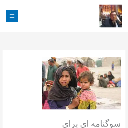
رش
ه
حتوا
سوگنامه ای برای