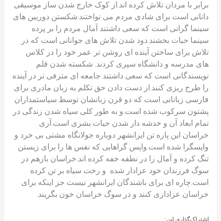
برابر با مردان تلاش کرده اند.از کوک خارج شدن ساز موسیقی
دانانی است برای شادی مردم می نواختند.شکستن دوربین های
سینما گرانی است که سعی داشتند آمال مردم را بر پرده
سینما حیات بخشند.دود شدن تلاش های جوانانی است که در
تلاش برای ساختن آینده ای روشن تر عمر خود را در کلاس
های مدرسه و دانشگاه سپری کردند. شکسته شدن قلم
نویسندگانی است که سعی داشتند جامعه ای مترفی تر در آینده
را طرح ریزی کنند.از دست دادن حق تکلم به زبان مادری برای
فارسی زبانانی است که دو قرن زبانشان توسط سیاستمداران
پشتون سرکوب شده است.و به طور کلی سیاه شدن زندگی در
تمام ابعاد آن و خدشه دار شدن حیات بشری است.آری
خراسان این پاره تن ایرانشهر دوباره جولانگاه مشتی بی خرد و
واپسگرا شده است.واپس گراهایی که نفس ها را برای زیستن
تنگ کرده و آمال را در نطفه خفه کرده اند.خراسان بازهم در
سوگ‌ فرزندان خود عزادار شده و رخت سیاه بر تن کرده
است.چاره ای برای باشندگان ایرانشهر نیست جز اینکه برای
خراسان عزاداری کنند و در سوگ خراسان خون بگریند.
اشتراک‌گذاری این: