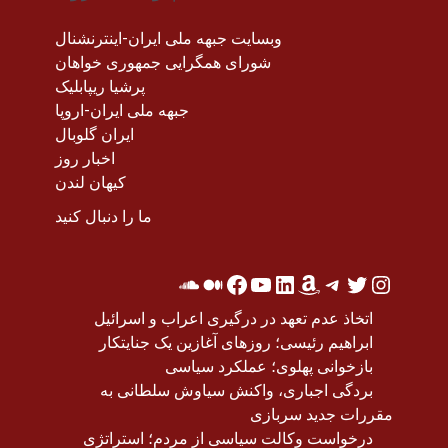
وبسایت جبهه ملی ایران-اینترنشنال
شورای همگرایی جمهوری خواهان
پرشیا ریپابلیک
جبهه ملی ایران-اروپا
ایران گلوبال
اخبار روز
کیهان لندن
ما را دنبال کنید
اتخاذ عدم تعهد در درگیری اعراب و اسرائیل
ابراهیم رئیسی؛ روزهای آغازین یک جنایتکار
بازخوانی پهلوی؛ عملکرد سیاسی
بردگی اجباری، واکنش سیاوش سلطانی به
مقررات جدید سربازی
درخواست وکالت سیاسی از مردم؛ استراتژی