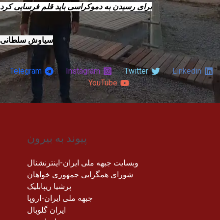
برای رسیدن به دموکراسی باید قلم فرسایی کرد
سیاوش سلطانی
Telegram
Instagram
Twitter
Linkedin
YouTube
پیوند به بیرون
وبسایت جبهه ملی ایران-اینترنشنال
شورای همگرایی جمهوری خواهان
پرشیا ریپابلیک
جبهه ملی ایران-اروپا
ایران گلوبال