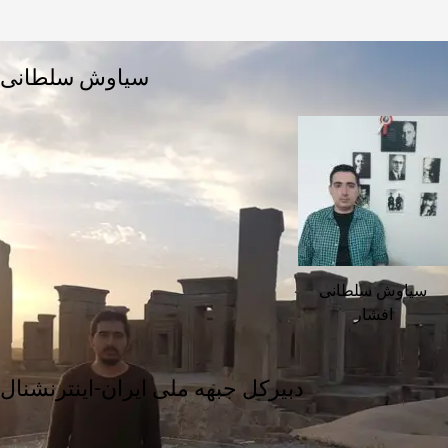
سیاوش سلطانی
سیاوش سلطانی
افشار
دبیرکل جبهه ملی ایران-اینترنشنال