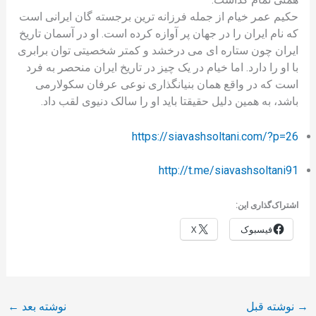
حکیم عمر خیام از جمله فرزانه ترین برجسته گان ایرانی است
که نام ایران را در جهان پر آوازه کرده است. او در آسمان تاریخ
ایران چون ستاره ای می درخشد و کمتر شخصیتی توان برابری
با او را دارد. اما خیام در یک چیز در تاریخ ایران منحصر به فرد
است که در واقع همان بنیانگذاری نوعی عرفان سکولارمی
باشد، به همین دلیل حقیقتا باید او را سالک دنیوی لقب داد.
https://siavashsoltani.com/?p=26
http://t.me/siavashsoltani91
اشتراک‌گذاری این:
فیسبوک
X
→
نوشته قبل
نوشته بعد
←