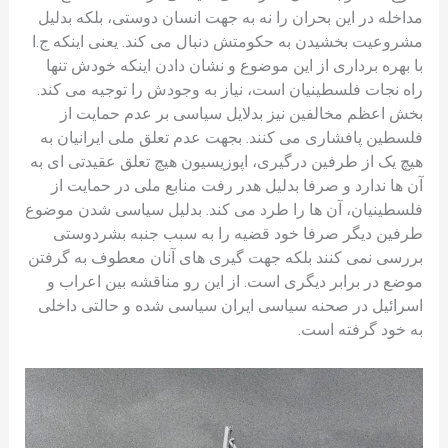
مداخله در این بحران را نه به جهت انسان دوستی، بلکه بدلیل
مشروعیت بخشیدن به حکومتش دنبال می کند. یعنی اینکه ج.ا
با بهره برداری از این موضوع و نشان دادن اینکه خودش تنها
راه نجات فلسطینیان است، نیاز به وجودش را توجیه می کند.
بخش اعظم مخالفین نیز بدلایل سیاسی بر عدم حمایت از
فلسطين پافشاری می کنند. بجهت عدم تعلق ملی ایرانیان به
هیچ یک از طرفین درگیری، اپوزیسیون هیچ تعلق عقیدتی ای به
آن ها ندارد و صرفا بدلیل هدر رفت منابع ملی در حمایت از
فلسطینیان، آن ها را طرد می کند. بدلیل سیاسی شدن موضوع
طرفین دیگر صرفا خود قضیه را به سبب جنبه بشردوستی
بررسی نمی کنند بلکه جهت گیری های آنان معطوف به گرفتن
موضع در برابر دیگری است. از این رو مناقشه بین اعراب و
اسرائیل در صحنه سیاسی ایران سیاسی شده و حالتی داخلی
به خود گرفته است.