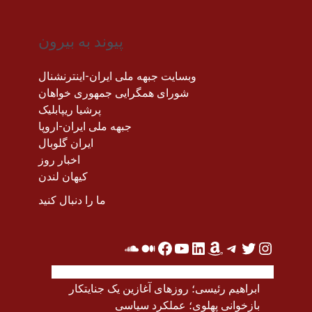
پیوند به بیرون
وبسایت جبهه ملی ایران-اینترنشنال
شورای همگرایی جمهوری خواهان
پرشیا ریپابلیک
جبهه ملی ایران-اروپا
ایران گلوبال
اخبار روز
کیهان لندن
ما را دنبال کنید
اتخاذ عدم تعهد در درگیری اعراب و اسرائیل
ابراهیم رئیسی؛ روزهای آغازین یک جنایتکار
بازخوانی پهلوی؛ عملکرد سیاسی