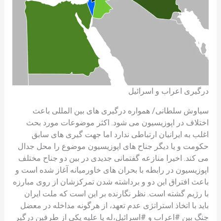
درگیری اعراب و اسرائیل
سیاوش سلطانی/ همواره درگیری های بین المللی باعث
اختلاف در اپوزیسیون می شود. اکثر موضوعات مورد بحث
اغلب به ایرانیان ارتباطی ندارد اما جهت گیری های سابق
حکومت و یا دیگر جناح های اپوزیسیون موضوع را محل جدال
می کند. اخیرا منازعه گفتمانی جدیدی در بین دو جناح مختلف
اپوزیسیون در رابطه با بحران های خاورمیانه آغاز شده است و
باعث افتراق این دو و برداشته شدن تمرکزشان از روی مبارزه
با رژیم گشته است. نظر نگارنده بر این است که ملت ایران
باید با اتخاذ استراتژی عدم تعهد، از هرگونه مداخله در معضل
جنگ بین #اعراب و #اسرائیل،له یا علیه یکی از طرفین درگیر