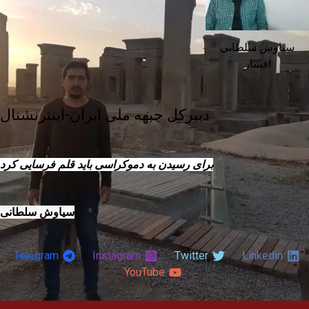
سیاوش سلطانی
افشار
دبیرکل جبهه ملی ایران-اینترنشنال
برای رسیدن به دموکراسی باید قلم فرسایی کرد
سیاوش سلطانی
Telegram
Instagram
Twitter
Linkedin
YouTube