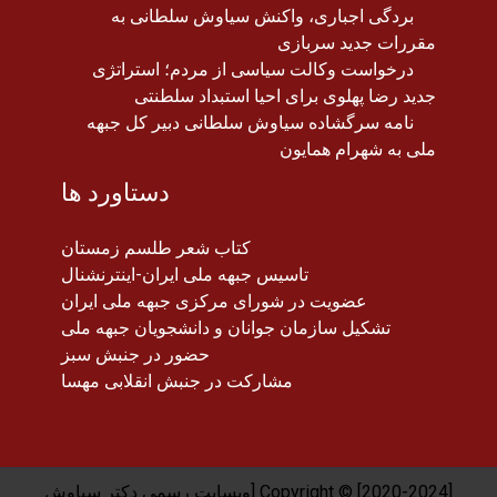
بردگی اجباری، واکنش سیاوش سلطانی به
مقررات جدید سربازی
درخواست وکالت سیاسی از مردم؛ استراتژی
جدید رضا پهلوی برای احیا استبداد سلطنتی
نامه سرگشاده سیاوش سلطانی دبیر کل جبهه
ملی به شهرام همایون
دستاورد ها
کتاب شعر طلسم زمستان
تاسیس جبهه ملی ایران-اینترنشنال
عضویت در شورای مرکزی جبهه ملی ایران
تشکیل سازمان جوانان و دانشجویان جبهه ملی
حضور در جنبش سبز
مشارکت در جنبش انقلابی مهسا
Copyright © [2020-2024] [وبسایت رسمی دکتر سیاوش