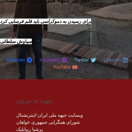
برای رسیدن به دموکراسی باید قلم فرسایی کرد
سیاوش سلطانی
Telegram
Instagram
Twitter
Linkedin
YouTube
پیوند به بیرون
وبسایت جبهه ملی ایران-اینترنشنال
شورای همگرایی جمهوری خواهان
پرشیا ریپابلیک