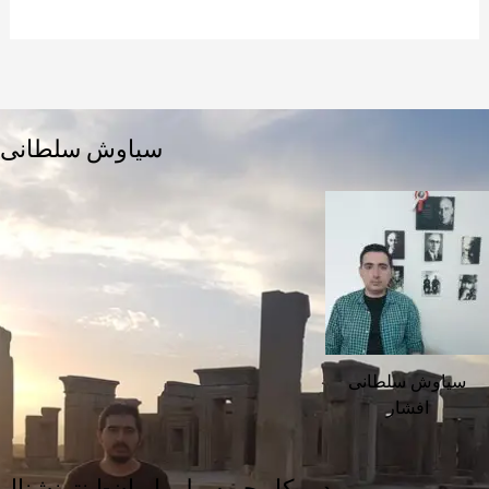
سیاوش سلطانی
سیاوش سلطانی
افشار
دبیرکل جبهه ملی ایران-اینترنشنال