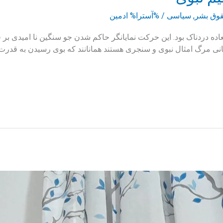
وق بشر
,
سیاسی
/ %آسترا%
ادمین
اده دردناک بود. این حرکت نمایانگر حاکم شدن جو سنگین نا امیدی ب
انی مرگ امثال نبوی و سنجری هستند همانانند که بوی رسیدن به قدر