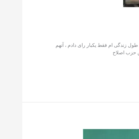
ول زندگی ام فقط یکبار رای دادم ، آنهم
ن حزب اصلاح