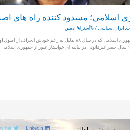
 اسلامی؛ مسدود کننده راه های اصلاح
ت
,
ایران
,
سیاسی
/ %آسترا%
ادمین
میر حسین موسوی نخست وزیر پیشین جمهوری اسلامی که در سال ۸۸ بدلیل به
ورود کرده بود در روزهای اخیر و پس از ۱۲ سال حصر غیرقانونی در بیانیه ای خواستار عبور از
witter
Linkedin
سیاوش سلطانی