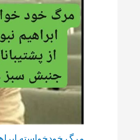
نبوی
مرگ خودخواسته ابراهی