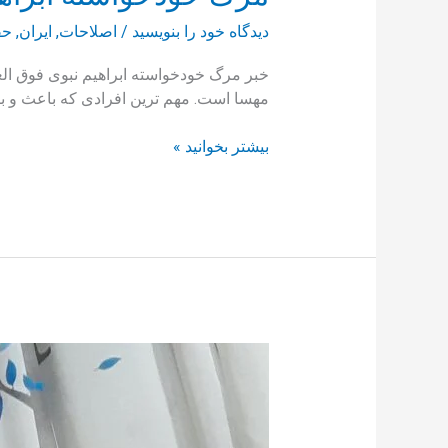
دیدگاه‌ خود را بنویسید
/
اصلاحات
,
ایران
,
حق
خبر مرگ خودخواسته ابراهیم نبوی فوق الع
مهسا است. مهم ترین افرادی که باعث و ب
بیشتر بخوانید »
تفاخر
به
عدم
شرکت