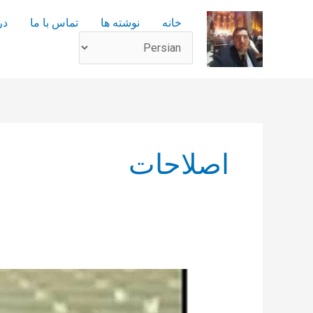
رش
خانه
نوشته ها
تماس با ما
در
ه
حتوا
اصلاحات
مرگ
خودخواسته
ابراهیم