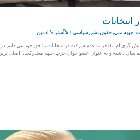
انتخابات
ت
,
جبهه ملی
,
حقوق بشر
,
سیاسی
/ %آسترا%
ادمین
نش گری ام، تفاخر به عدم شرکت در انتخابات را حق خود می دانم. در ط
انزده سال داشته و به عنوان عضو جوان حزب جبهه مشارکت،؛ اصلی تری