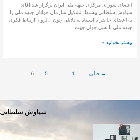
اعضای شورای مرکزی جبهه ملی ایران برگزار شد،آقای
سیاوش سلطانی پیشنهاد تشکیل سازمان جوانان جبهه ملی را
به اعضای حاضر با استناد به دلایلی چون ا_لزوم ارتباط فکری
جبهه ملی با نسل جوان جهت
بیشتر بخوانید »
→
قبلی
1
…
5
6
سیاوش سلطانی