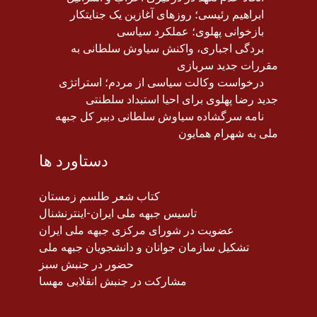
ابراهیم رئیسی؛ روزهای آغازین یک جنایتکار
بازخوانی پهلوی؛ عملکرد سیاسی
بردگی اجباری، واکنش سیاوش سلطانی به
مقررات جدید سربازی
درخواست وکالت سیاسی از مردم؛ استراتژی
جدید رضا پهلوی برای احیا استبداد سلطنتی
نامه سرگشاده سیاوش سلطانی دبیر کل جبهه
ملی به شهرام همایون
دستاورد ها
کتاب شعر طلسم زمستان
تاسیس جبهه ملی ایران-اینترنشنال
عضویت در شورای مرکزی جبهه ملی ایران
تشکیل سازمان جوانان و دانشجویان جبهه ملی
حضور در جنبش سبز
مشارکت در جنبش انقلابی مهسا