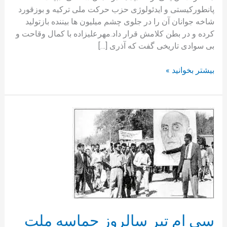
پانطورکیستی و ایدئولوژی حزب حرکت ملی ترکیه و بوزقورد
شاخه جوانان آن را در جلوی چشم میلیون ها بیننده بازتولید
کرده و در بطن کلامش قرار داد.مهرعلیزاده با کمال وقاحت و
بی سوادی تاریخی گفت که آذری […]
بیشتر بخوانید »
سی
ام
تیر
سالروز
حماسه
ملت
سی ام تیر سالروز حماسه ملت