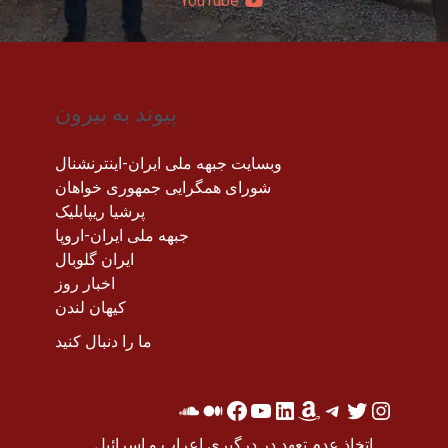
YouTube
پیوند به بیرون
وبسایت جبهه ملی ایران-اینترنشنال
شورای همگرایی جمهوری خواهان
پرشیا ریپابلیک
جبهه ملی ایران-اروپا
ایران گلوبال
اخبار روز
کیهان لندن
ما را دنبال کنید
اتخاذ عدم تعهد در درگیری اعراب و اسرائیل