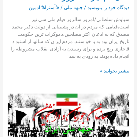
دیدگاه‌ خود را بنویسید
/
جبهه ملی
/ %آسترا%
ادمین
سیاوش سلطانی/امروز سالروز قیام ملی سی تیر
است،قیامی که مردم در آن در پشتیبانی از دولت دکتر محمد
مصدق که به اذعان اکثر مصلحین،دموکرات ترین حکومت
تاریخ ایران بود به پا خواستند. مردم ایران که سالها از استبداد
قاجاری رنج برده و برای رسیدن به آزادی انقلاب مشروطه را
انجام داده بودند به زودی به سد
بیشتر بخوانید »
تشکیل
سازمان
جوانان
و
دانشجویان
جبهه