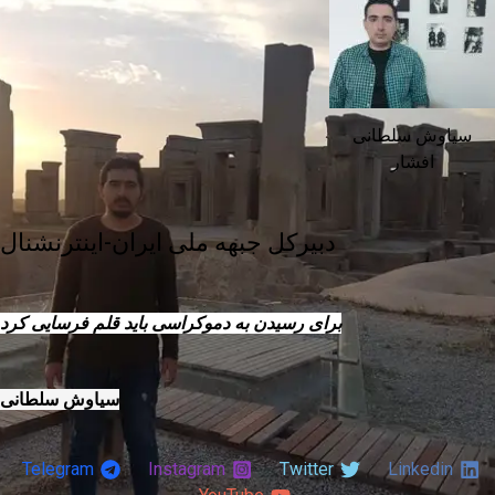
سیاوش سلطانی
افشار
دبیرکل جبهه ملی ایران-اینترنشنال
برای رسیدن به دموکراسی باید قلم فرسایی کرد
سیاوش سلطانی
Telegram
Instagram
Twitter
Linkedin